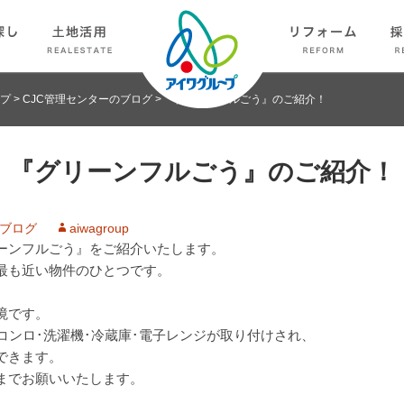
プ
>
CJC管理センターのブログ
>
『グリーンフルごう』のご紹介！
『グリーンフルごう』のご紹介！
のブログ
aiwagroup
ーンフルごう』をご紹介いたします。
最も近い物件のひとつです。
境です。
コンロ･洗濯機･冷蔵庫･電子レンジが取り付けされ、
できます。
までお願いいたします。