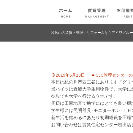
和歌山の賃貸・管理・リフォームならアイワグルー
2019年5月13日
CJC管理センター
本日は紀の川市西三谷にあります『グリ
当ハイツは近畿大学生用物件で、大学に
徒歩でも大学へ行ける立地です。
周辺は田園地帯で勉学にはとても良い環
学生様には照明器具･モニターホン･ＩＨ
新生活を始めるにあたり初期経費を圧縮
お問い合わせは賃貸住宅センター岩出店