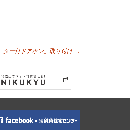
ニター付ドアホン」取り付け
→