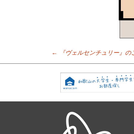
←
『ヴェルセンチュリー』の
Post
navigation