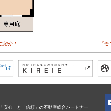
ご紹介！
「モ
「安心」と「信頼」の不動産総合パートナー