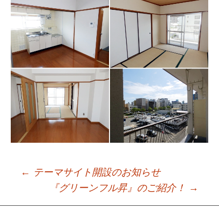
←
テーマサイト開設のお知らせ
Post
『グリーンフル昇』のご紹介！
→