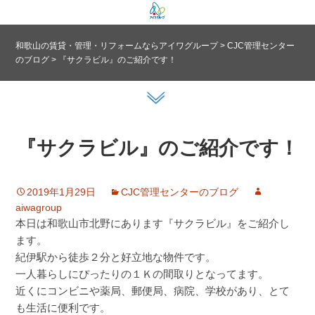
和歌山の賃貸・管理・リフォームならアイワグループ
>
CJC管理センター
のブログ
>
『サクラビル』のご紹介です！
『サクラビル』のご紹介です！
2019年1月29日
CJC管理センターのブログ
aiwagroup
本日は和歌山市北野にあります『サクラビル』をご紹介し
ます。
紀伊駅から徒歩２分と好立地な物件です。
一人暮らしにぴったりの１Ｋの間取りとなってます。
近くにコンビニや薬局、郵便局、病院、学校があり、とて
も生活に便利です。