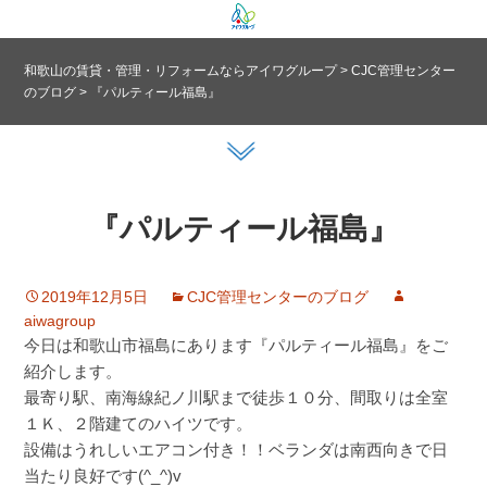
和歌山の賃貸・管理・リフォームならアイワグループ
>
CJC管理センター
のブログ
>
『パルティール福島』
『パルティール福島』
2019年12月5日
CJC管理センターのブログ
aiwagroup
今日は和歌山市福島にあります『パルティール福島』をご
紹介します。
最寄り駅、南海線紀ノ川駅まで徒歩１０分、間取りは全室
１Ｋ、２階建てのハイツです。
設備はうれしいエアコン付き！！ベランダは南西向きで日
当たり良好です(^_^)v