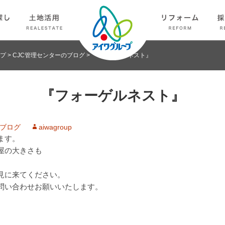
プ
>
CJC管理センターのブログ
>
『フォーゲルネスト』
『フォーゲルネスト』
のブログ
aiwagroup
ます。
屋の大きさも
見に来てください。
問い合わせお願いいたします。