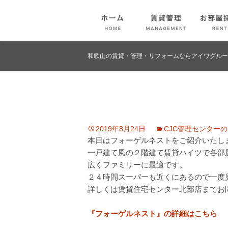
和歌山の賃貸・管理・リフォームならアイワグルー
2019年8月24日
CJC管理センター
本日はフォーゲルネストをご紹介いたし
一戸建て風の２階建て賃貸ハイツで各部
広くファミリーに最適です。
２４時間スーパーも近くにあるので一度
詳しくは賃貸住宅センター北部店までお
『フォーゲルネスト』の詳細はこちら