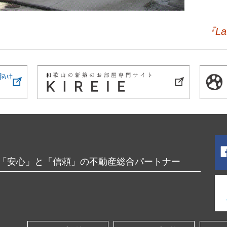
。
『L
「安心」と「信頼」の不動産総合パートナー