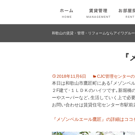
和歌山の賃貸・管理・リフォームならアイワグルー
『
2018年11月6日
CJC管理センター
本日は和歌山市鷹匠町にある｢メゾンベ
２F建て･１ＬＤＫのハイツです｡新堀橋
ーやスーパーなど､生活していく上で必
お問い合わせは賃貸住宅センター市駅前
『メゾンベルエール鷹匠』の詳細はココ