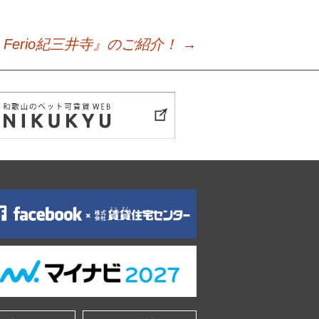
a Ferio紀三井寺』のご紹介！
→