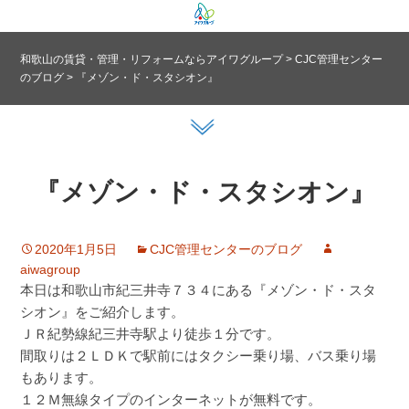
和歌山の賃貸・管理・リフォームならアイワグループ
>
CJC管理センター
のブログ
>
『メゾン・ド・スタシオン』
『メゾン・ド・スタシオン』
2020年1月5日
CJC管理センターのブログ
aiwagroup
本日は和歌山市紀三井寺７３４にある『メゾン・ド・スタ
シオン』をご紹介します。
ＪＲ紀勢線紀三井寺駅より徒歩１分です。
間取りは２ＬＤＫで駅前にはタクシー乗り場、バス乗り場
もあります。
１２Ｍ無線タイプのインターネットが無料です。