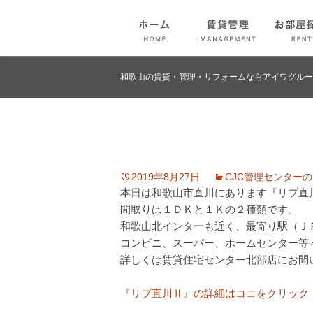
和歌山の賃貸・管理・リフォームならアイワグルー
2019年8月27日
CJC管理センター
本日は和歌山市直川にあります『リブ直
間取りは１ＤＫと１Ｋの２種類です。
和歌山北インターも近く、最寄り駅（Ｊ
コンビニ、スーパー、ホームセンター等
詳しくは賃貸住宅センター北部店にお問
『リブ直川Ⅱ』の詳細はココをクリック