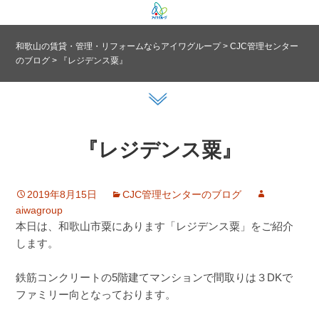
和歌山の賃貸・管理・リフォームならアイワグループ
>
CJC管理センター
のブログ
>
『レジデンス粟』
『レジデンス粟』
2019年8月15日
CJC管理センターのブログ
aiwagroup
本日は、和歌山市粟にあります「レジデンス粟」をご紹介
します。
鉄筋コンクリートの5階建てマンションで間取りは３DKで
ファミリー向となっております。