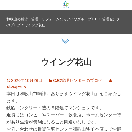
和歌山の賃貸・管理・リフォームならアイワグループ
>
CJC管理センター
のブログ
>
ウイング花山
ウイング花山
2020年10月26日
CJC管理センターのブログ
aiwagroup
本日は和歌山市鳴神にありますウイング花山」をご紹介し
ます。
鉄筋コンクリート造の５階建てマンションです。
近隣にはコンビニやスーパー、飲食店、ホームセンター等
があり生活が便利になること間違いなしです。
お問い合わせは賃貸住宅センター和歌山駅前本店までお願