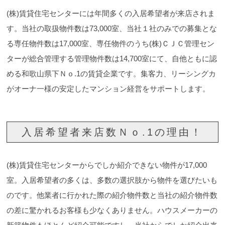
(株)賃貸住宅センターには年間多くの入居希望者が来店されま
す。当社の取扱物件数は73,000室、当社１社のみでの募集とな
る専任物件数は17,000室、専任物件のうち(株)ＣＪＣ管理セン
ターが総合管理する管理物件数は14,700室にて、自他ともに認
める和歌山県下Ｎｏ.1の賃貸企業です。集客力、リーシングカ
がオーナ一様の安定したマンション経営をサポートします。
入居希望者来店数Ｎｏ.1の理由！
(株)賃貸住宅センターからでしか紹介できない物件が17,000
室。入居希望者の多くは、多数の選択肢から物件を選びたいも
のです。他業者に行かれた際の紹介物件数と当社の紹介物件数
の差に驚かれるお客様も少なくありません。ハウスメーカーの