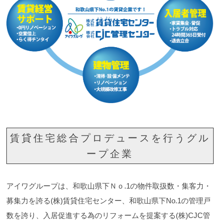
賃貸住宅総合プロデュースを行うグル
ープ企業
アイワグループは、和歌山県下Ｎｏ.1の物件取扱数・集客力・
募集力を誇る(株)賃貸住宅センター、和歌山県下No.1の管理戸
数を誇り、入居促進する為のリフォームを提案する(株)CJC管