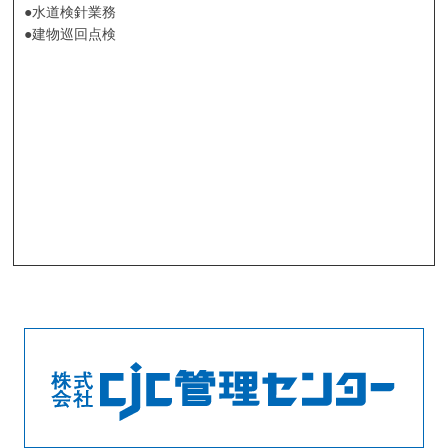
●水道検針業務
●建物巡回点検