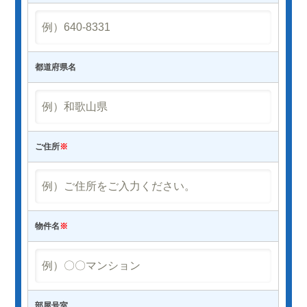
都道府県名
ご住所
※
物件名
※
部屋号室