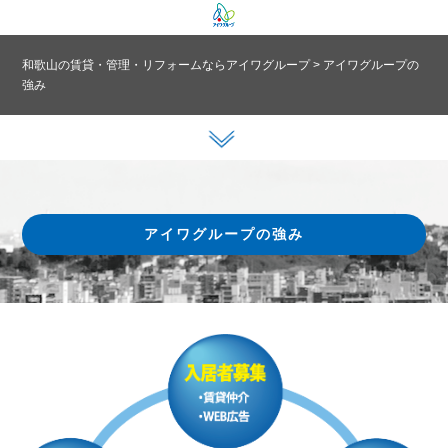
和歌山の賃貸・管理・リフォームならアイワグループ
>
アイワグループの
強み
アイワグループの強み