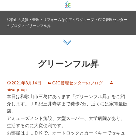
和歌山の賃貸・管理・リフォームならアイワグループ
>
CJC管理センター
のブログ
>
グリーンフル昇
グリーンフル昇
2021年3月14日
CJC管理センターのブログ
aiwagroup
本日は和歌山市三葛にあります「グリーンフル昇」をご紹
介します。ＪＲ紀三井寺駅まで徒歩7分、近くには家電量販
店、
アミューズメント施設、大型スーパー、大学病院があり、
生活するのに大変便利です。
お部屋は１ＬＤＫで、オートロックとカードキーでセキュ