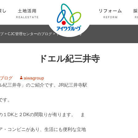
プ
>
CJC管理センターのブログ
>
ドエル紀三井寺
ドエル紀三井寺
のブログ
aiwagroup
ル紀三井寺」のご紹介です。JR紀三井寺駅
です。
１DKと２DKの間取りが有ります。 ま
ア・コンビニがあり、生活にも便利な立地