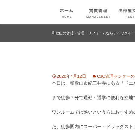
和歌山の賃貸・管理・リフォームならアイワグルー
2020年4月12日
CJC管理センター
本日は、和歌山市紀三井寺にある「ドエ
まで徒歩７分で通勤・通学に便利な立地
ワンルームでは狭いという方におすすめの
た、徒歩圏内にスーパー・ドラッグスト