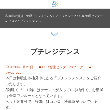
和歌山の賃貸・管理・リフォームならアイワグループ
>
CJC管理センター
のブログ
>
プチレジデンス
プチレジデンス
2020年8月21日
CJC管理センターのブログ
aiwagroup
本日は和歌山市楠見中にある「プチレジデンス」をご紹介
いたします。
3階建てで、１階にはテナントが入っている物件で、お部屋
は全室ワンルームとなっています。
ペット飼育可で、設備にはコンロ、冷蔵庫がついていま
す。