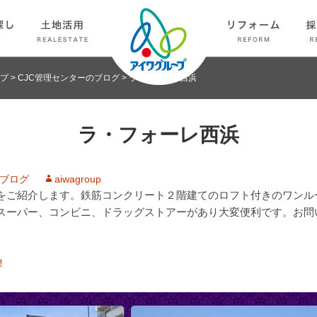
プ
>
CJC管理センターのブログ
>
ラ・フォーレ西浜
ラ・フォーレ西浜
のブログ
aiwagroup
をご紹介します。鉄筋コンクリート２階建てのロフト付きのワンル
スーパー、コンビニ、ドラッグストアーがあり大変便利です。お問
！