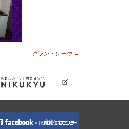
グラン・レーヴ
→