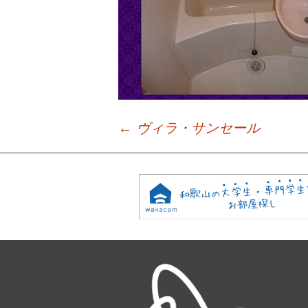
←
ヴィラ・サンセール
Post
navigation