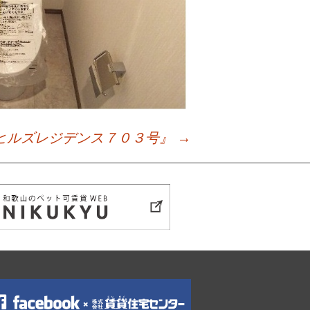
ヒルズレジデンス７０３号』
→