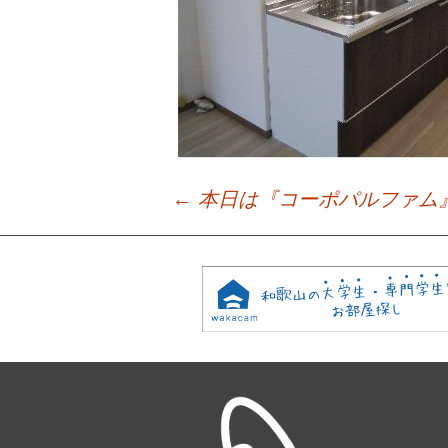
←
本日は『コーポパルファム
Post
navigation