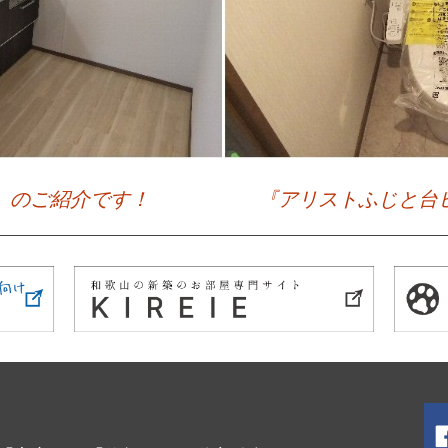
』のご紹介です！
『アリストふじと台