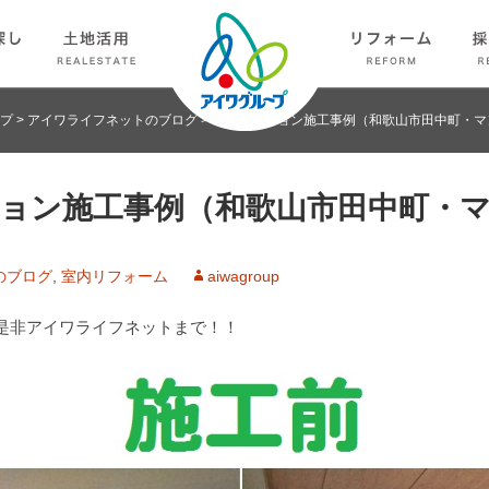
プ
>
アイワライフネットのブログ
>
リノベーション施工事例（和歌山市田中町・マ
ョン施工事例（和歌山市田中町・
のブログ
,
室内リフォーム
aiwagroup
是非アイワライフネットまで！！