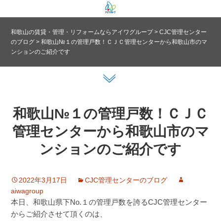
和歌山の賃貸・管理・リフォームならアイワグループ
>
CJC管理センター
のブログ
>
和歌山№１の管理戸数！ＣＪＣ管理センターから和歌山市のマ
ンションのご紹介です
和歌山№１の管理戸数！ＣＪＣ
管理センターから和歌山市のマ
ンションのご紹介です
2022年3月17日
CJC管理センターのブログ
aiwagroup
本日、和歌山県下No.１の管理戸数を誇るCJC管理センター
からご紹介させて頂くのは、