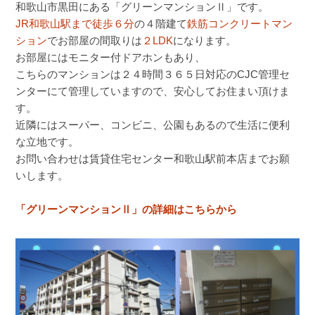
和歌山市黒田にある「グリーンマンションⅡ」です。
JR和歌山駅まで徒歩６分
の４階建て
鉄筋コンクリートマン
ション
でお部屋の間取りは
２LDK
になります。
お部屋にはモニター付ドアホンもあり、
こちらのマンションは２４時間３６５日対応のCJC管理セ
ンターにて管理していますので、安心してお住まい頂けま
す。
近隣にはスーパー、コンビニ、公園もあるので生活に便利
な立地です。
お問い合わせは賃貸住宅センター和歌山駅前本店までお願
いします。
「グリーンマンションⅡ」の詳細はこちらから