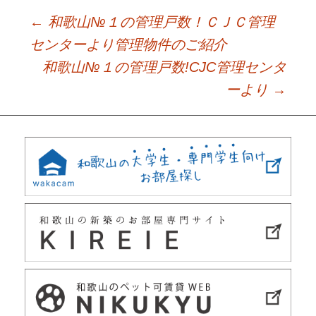
←
和歌山№１の管理戸数！ＣＪＣ管理
Post
センターより管理物件のご紹介
和歌山№１の管理戸数!CJC管理センタ
navigation
ーより
→