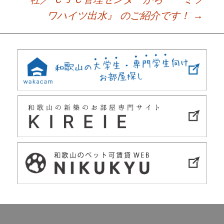
ワハイツ出水』 のご紹介です！
→