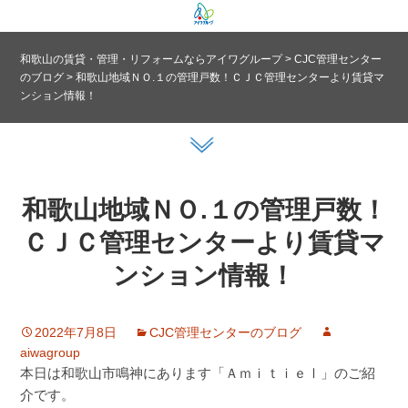
和歌山の賃貸・管理・リフォームならアイワグループ
>
CJC管理センター
のブログ
>
和歌山地域ＮＯ.１の管理戸数！ＣＪＣ管理センターより賃貸マ
ンション情報！
和歌山地域ＮＯ.１の管理戸数！
ＣＪＣ管理センターより賃貸マ
ンション情報！
2022年7月8日
CJC管理センターのブログ
aiwagroup
本日は和歌山市鳴神にあります「ＡｍｉｔｉｅⅠ」のご紹
介です。