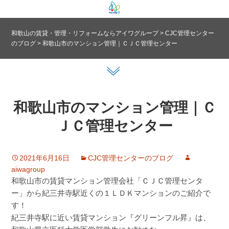
和歌山の賃貸・管理・リフォームならアイワグループ
>
CJC管理センター
のブログ
>
和歌山市のマンション管理｜ＣＪＣ管理センター
和歌山市のマンション管理｜Ｃ
ＪＣ管理センター
2021年6月16日
CJC管理センターのブログ
aiwagroup
和歌山市の賃貸マンション管理会社「ＣＪＣ管理センタ
ー」から紀三井寺駅近くの１ＬＤＫマンションのご紹介で
す！
紀三井寺駅に近い賃貸マンション『グリーンフル昇』は、