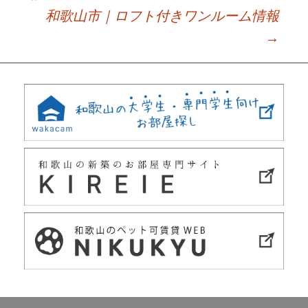
Post
和歌山市｜ロフト付きワンルーム情報
navigation
→