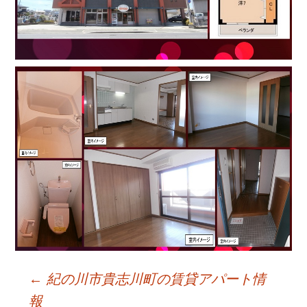
←
紀の川市貴志川町の賃貸アパート情
報