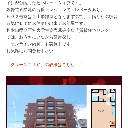
イレが分離したセパレートタイプです。
鉄骨造６階建の賃貸マンションでエレベータあり。
６０２号室は最上階部屋となりますので、上階からの騒音
も気にせずにお住まい出来るお部屋です。
和歌山県立医科大学生協専属提携店「賃貸住宅センター」
では、おうちにいながら部屋探し
「オンライン内見」も実施中です。
お気軽にお問合せ下さい。
『グリーンフル昇』の詳細はこちら！！