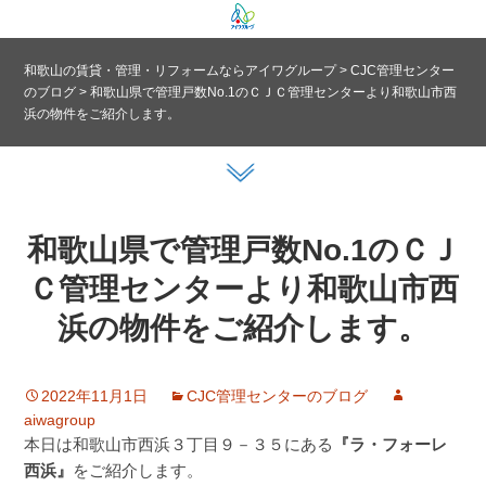
和歌山の賃貸・管理・リフォームならアイワグループ
>
CJC管理センター
のブログ
>
和歌山県で管理戸数No.1のＣＪＣ管理センターより和歌山市西
浜の物件をご紹介します。
和歌山県で管理戸数No.1のＣＪ
Ｃ管理センターより和歌山市西
浜の物件をご紹介します。
2022年11月1日
CJC管理センターのブログ
aiwagroup
本日は和歌山市西浜３丁目９－３５にある
『ラ・フォーレ
西浜』
をご紹介します。