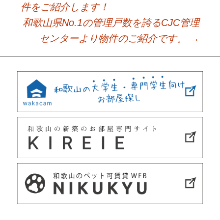
件をご紹介します！
navigation
和歌山県No.1の管理戸数を誇るCJC管理
センターより物件のご紹介です。
→