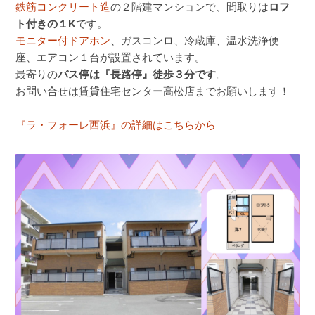
鉄筋コンクリート造
の２階建マンションで、間取りは
ロフ
ト付きの１K
です。
モニター付ドアホン
、ガスコンロ、冷蔵庫、温水洗浄便
座、エアコン１台が設置されています。
最寄りの
バス停は『長路停』徒歩３分です
。
お問い合せは賃貸住宅センター高松店までお願いします！
『ラ・フォーレ西浜』の詳細はこちらから