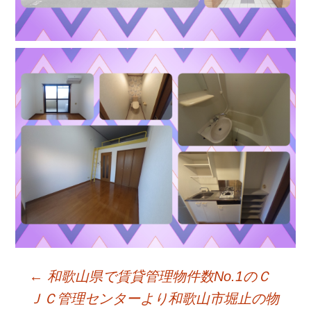
←
和歌山県で賃貸管理物件数No.1のＣ
Post
ＪＣ管理センターより和歌山市堀止の物