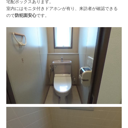
宅配ボックスあります。
室内にはモニタ付きドアホンが有り、来訪者が確認できる
ので
防犯面安心
です。