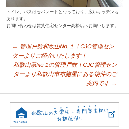
トイレ、バスはセパレートとなっており、広いキッチンも
あります。
お問い合わせは賃貸住宅センター高松店へお願いします。
←
管理戸数和歌山No.１！CJC管理セン
Post
ターよりご紹介いたします！
和歌山県No.1の管理戸数！CJC管理セン
navigation
ターより和歌山市布施屋にある物件のご
案内です
→