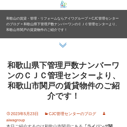
和歌山の賃貸・管理・リフォームならアイワグループ
>
CJC管理センター
のブログ
>
和歌山県下管理戸数ナンバーワンのＣＪＣ管理センターより、
和歌山市関戸の賃貸物件のご紹介です！
和歌山県下管理戸数ナンバーワ
ンのＣＪＣ管理センターより、
和歌山市関戸の賃貸物件のご紹
介です！
2023年5月23日
CJC管理センターのブログ
aiwagroup
本日ご紹介するのは和歌山市関戸にある
「ライジング関