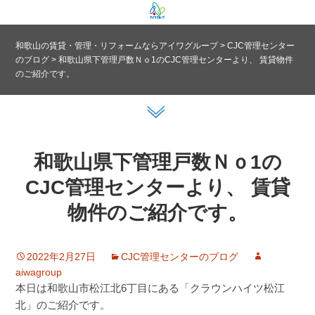
和歌山の賃貸・管理・リフォームならアイワグループ
>
CJC管理センター
のブログ
>
和歌山県下管理戸数Ｎｏ1のCJC管理センターより、 賃貸物件
のご紹介です。
和歌山県下管理戸数Ｎｏ1の
CJC管理センターより、 賃貸
物件のご紹介です。
2022年2月27日
CJC管理センターのブログ
aiwagroup
本日は和歌山市松江北6丁目にある「クラウンハイツ松江
北」のご紹介です。