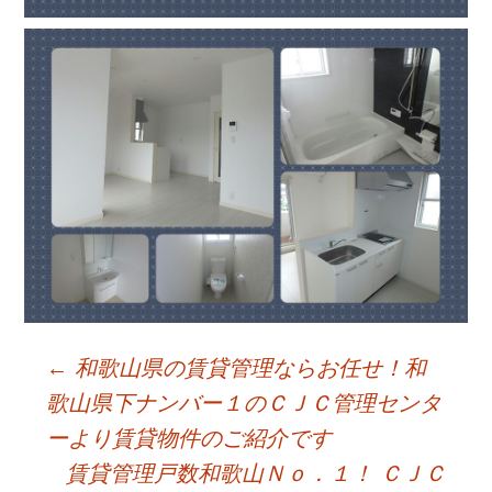
←
和歌山県の賃貸管理ならお任せ！和
Post
歌山県下ナンバー１のＣＪＣ管理センタ
ーより賃貸物件のご紹介です
navigation
賃貸管理戸数和歌山Ｎｏ．１！ ＣＪＣ