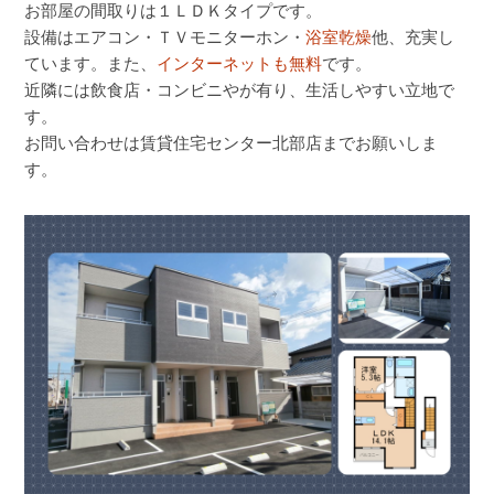
お部屋の間取りは１ＬＤＫタイプです。
設備はエアコン・ＴＶモニターホン・
浴室乾燥
他、充実し
ています。また、
インターネットも無料
です。
近隣には飲食店・コンビニやが有り、生活しやすい立地で
す。
お問い合わせは賃貸住宅センター北部店までお願いしま
す。