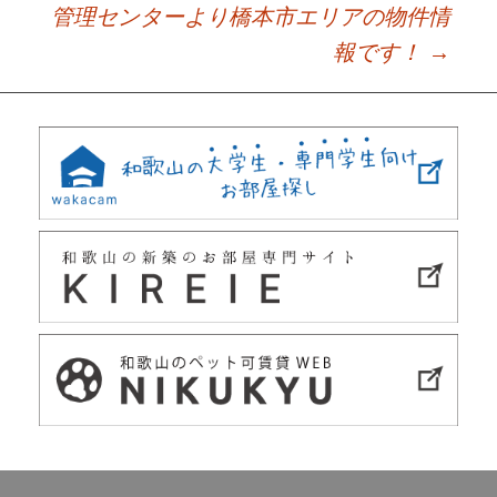
管理センターより橋本市エリアの物件情
報です！
→