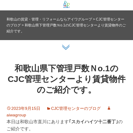
和歌山の賃貸・管理・リフォームならアイワグループ
>
CJC管理センター
のブログ
>
和歌山県下管理戸数Ｎo.1のCJC管理センターより賃貸物件のご
紹介です。
和歌山県下管理戸数Ｎo.1の
CJC管理センターより賃貸物件
のご紹介です。
2023年9月15日
CJC管理センターのブログ
aiwagroup
本日は和歌山市直川にあります
｢スカイハイツ十二番丁｣
の
ご紹介です。