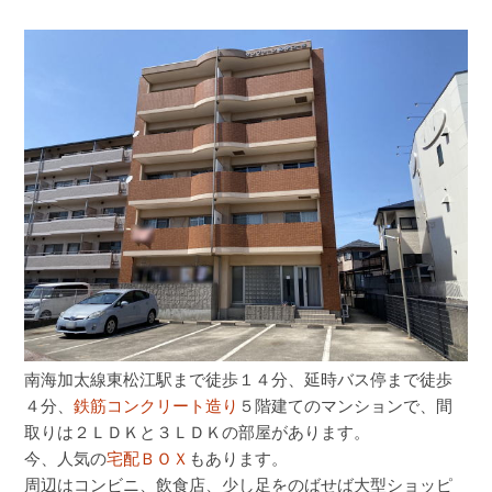
南海加太線東松江駅まで徒歩１４分、延時バス停まで徒歩
４分、
鉄筋コンクリート造り
５階建てのマンションで、間
取りは２ＬＤＫと３ＬＤＫの部屋があります。
今、人気の
宅配ＢＯＸ
もあります。
周辺はコンビニ、飲食店、少し足をのばせば大型ショッピ