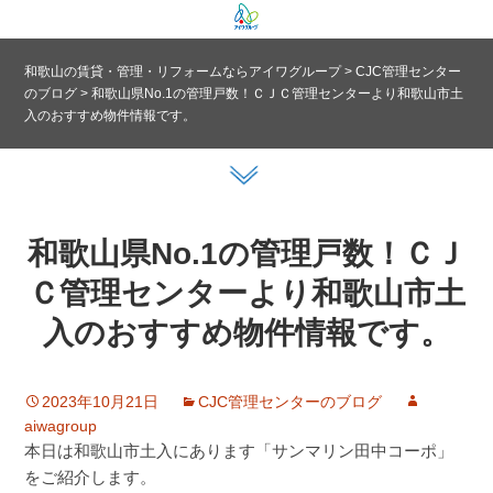
和歌山の賃貸・管理・リフォームならアイワグループ
>
CJC管理センター
のブログ
>
和歌山県No.1の管理戸数！ＣＪＣ管理センターより和歌山市土
入のおすすめ物件情報です。
和歌山県No.1の管理戸数！ＣＪ
Ｃ管理センターより和歌山市土
入のおすすめ物件情報です。
2023年10月21日
CJC管理センターのブログ
aiwagroup
本日は和歌山市土入にあります「サンマリン田中コーポ」
をご紹介します。