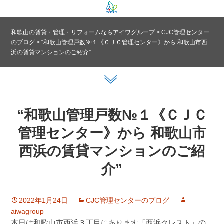
和歌山の賃貸・管理・リフォームならアイワグループ
>
CJC管理センター
のブログ
>
“和歌山管理戸数№１《ＣＪＣ管理センター》から 和歌山市西
浜の賃貸マンションのご紹介”
“和歌山管理戸数№１《ＣＪＣ
管理センター》から 和歌山市
西浜の賃貸マンションのご紹
介”
2022年1月24日
CJC管理センターのブログ
aiwagroup
本日は和歌山市西浜３丁目にあります「西浜クレスト」の