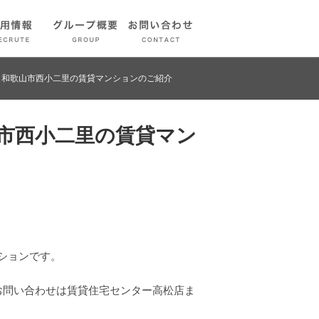
 和歌山市西小二里の賃貸マンションのご紹介
市西小二里の賃貸マン
ションです。
お問い合わせは賃貸住宅センター高松店ま