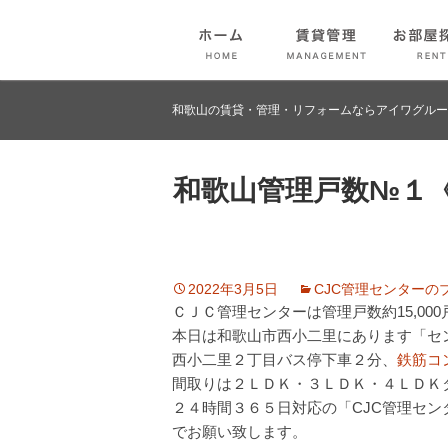
和歌山の賃貸・管理・リフォームならアイワグルー
和歌山管理戸数№１
2022年3月5日
CJC管理センターの
ＣＪＣ管理センターは管理戸数約15,000
本日は和歌山市西小二里にあります「セ
西小二里２丁目バス停下車２分、
鉄筋コ
間取りは２ＬＤＫ・３ＬＤＫ・４ＬＤＫ
２４時間３６５日対応の「CJC管理セ
でお願い致します。