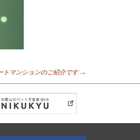
リートマンションのご紹介です
→