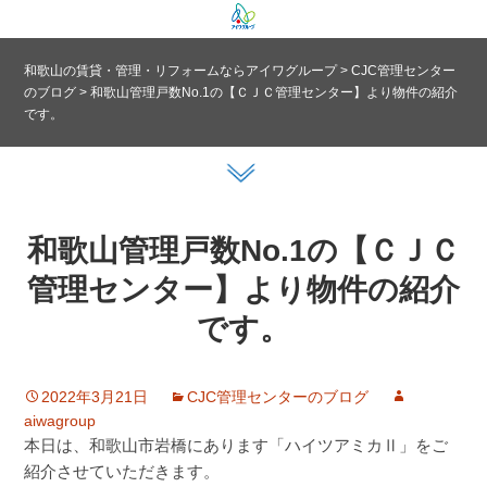
和歌山の賃貸・管理・リフォームならアイワグループ
>
CJC管理センター
のブログ
>
和歌山管理戸数No.1の【ＣＪＣ管理センター】より物件の紹介
です。
和歌山管理戸数No.1の【ＣＪＣ
管理センター】より物件の紹介
です。
2022年3月21日
CJC管理センターのブログ
aiwagroup
本日は、和歌山市岩橋にあります「ハイツアミカⅡ」をご
紹介させていただきます。