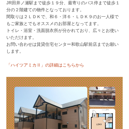
JR田井ノ瀬駅まで徒歩１９分、最寄りのバス停まで徒歩１
分の２階建ての物件となっております。
間取りは２ＬＤＫで、和６・洋６・ＬＤＫ９のお一人様で
もご家族とでもオススメのお部屋となってます。
トイレ・浴室・洗面脱衣所が分かれており、広々とお使い
いただけます。
お問い合わせは賃貸住宅センター和歌山駅前店までお願い
します。
「ハイツアミカⅡ」の詳細はこちらから