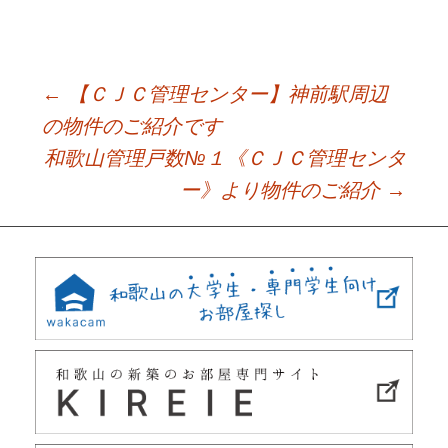
←
【ＣＪＣ管理センター】神前駅周辺
Post
の物件のご紹介です
和歌山管理戸数№１《ＣＪＣ管理センタ
navigation
ー》より物件のご紹介
→