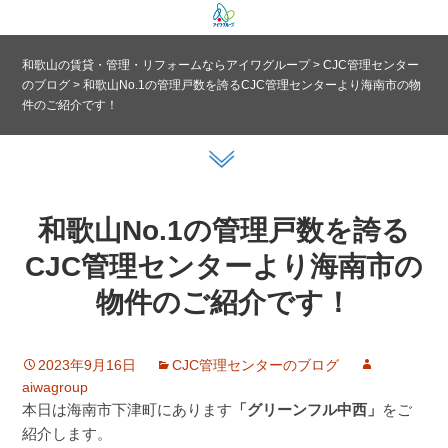
和歌山の賃貸・管理・リフォームならアイワグループ
>
CJC管理センター
のブログ
>
和歌山No.1の管理戸数を誇るCJC管理センターより海南市の物
件のご紹介です！
和歌山No.1の管理戸数を誇る
CJC管理センターより海南市の
物件のご紹介です！
2023年9月16日
CJC管理センターのブログ
aiwagroup
本日は海南市下津町にあります
「グリーンフル中西」
をご
紹介します。