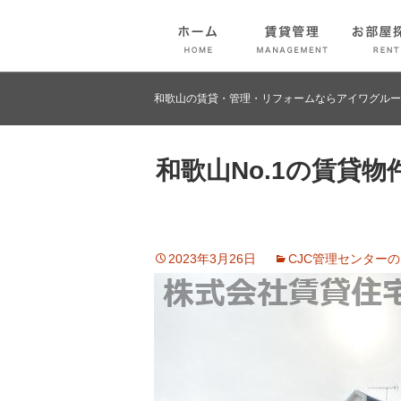
和歌山の賃貸・管理・リフォームならアイワグルー
和歌山No.1の賃貸
2023年3月26日
CJC管理センター