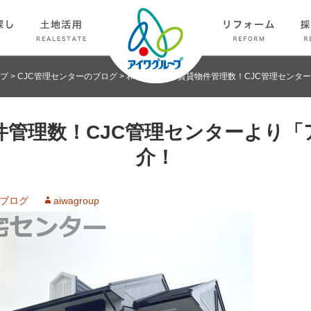
プ
>
CJC管理センターのブログ
>
和歌山No.1の賃貸物件管理数！CJC管理セン
物件管理数！CJC管理センターより
介！
のブログ
aiwagroup