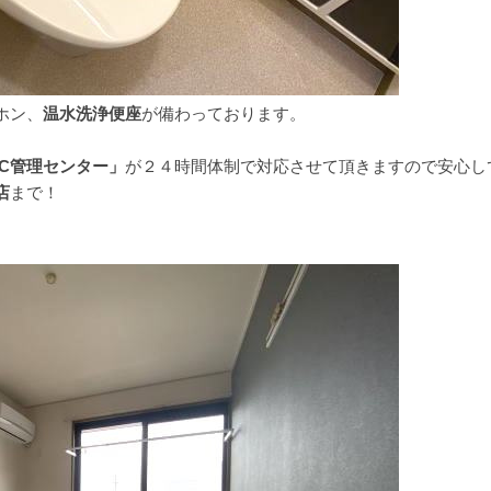
ホン、
温水洗浄便座
が備わっております。
JC管理センター」
が２４時間体制で対応させて頂きますので安心し
店
まで！