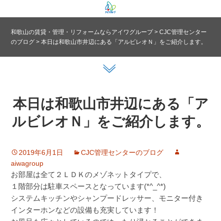
和歌山の賃貸・管理・リフォームならアイワグループ
>
CJC管理センター
のブログ
>
本日は和歌山市井辺にある「アルビレオＮ」をご紹介します。
本日は和歌山市井辺にある「ア
ルビレオＮ」をご紹介します。
2019年6月1日
CJC管理センターのブログ
aiwagroup
お部屋は全て２ＬＤＫのメゾネットタイプで、
１階部分は駐車スペースとなっています(*^_^*)
システムキッチンやシャンプードレッサー、モニター付き
インターホンなどの設備も充実しています！