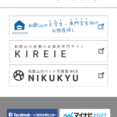
Post
navigation