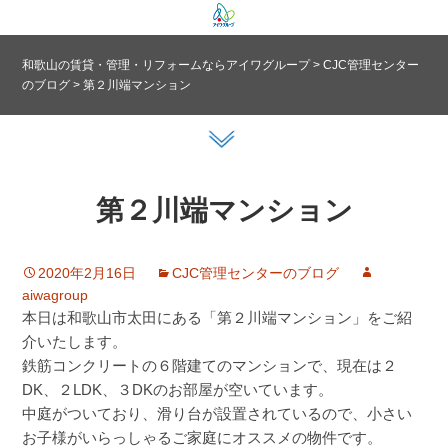
和歌山の賃貸・管理・リフォームならアイワグループ
>
CJC管理センター
のブログ
>
第２川端マンション
第２川端マンション
2020年2月16日
CJC管理センターのブログ
aiwagroup
本日は和歌山市太田にある「第２川端マンション」をご紹
介いたします。
鉄筋コンクリートの６階建てのマンションで、現在は２
DK、２LDK、３DKのお部屋が空いています。
中庭がついており、滑り台が設置されているので、小さい
お子様がいらっしゃるご家庭にオススメの物件です。