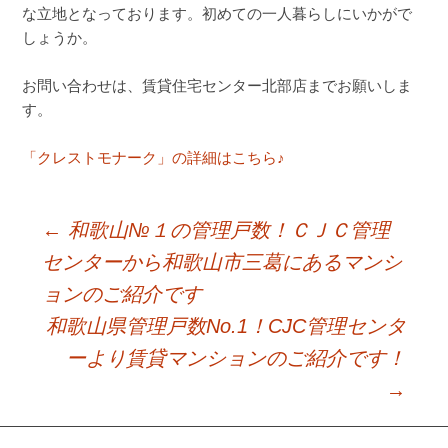
な立地となっております。初めての一人暮らしにいかがで
しょうか。
お問い合わせは、賃貸住宅センター北部店までお願いしま
す。
「クレストモナーク」の詳細はこちら♪
←
和歌山№１の管理戸数！ＣＪＣ管理
Post
センターから和歌山市三葛にあるマンシ
ョンのご紹介です
navigation
和歌山県管理戸数No.1！CJC管理センタ
ーより賃貸マンションのご紹介です！
→