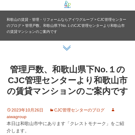
和歌山の賃貸・管理・リフォームならアイワグループ
>
CJC管理センター
のブログ
>
管理戸数、和歌山県下No.１のCJC管理センターより和歌山市
の賃貸マンションのご案内です
管理戸数、和歌山県下No.１の
CJC管理センターより和歌山市
の賃貸マンションのご案内です
2023年10月26日
CJC管理センターのブログ
aiwagroup
本日は和歌山市中にあります「クレストモナーク」をご紹
介します。