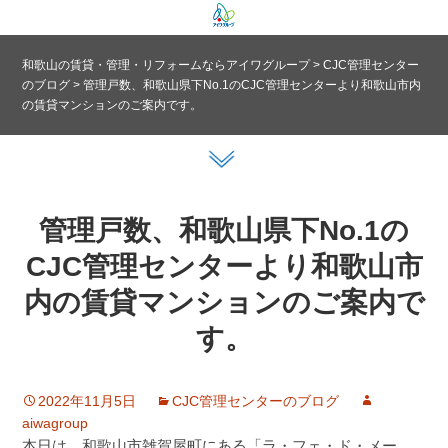
和歌山の賃貸・管理・リフォームならアイワグループ
>
CJC管理センター
のブログ
>
管理戸数、和歌山県下No.1のCJC管理センターより和歌山市内
の賃貸マンションのご案内です。
管理戸数、和歌山県下No.1の
CJC管理センターより和歌山市
内の賃貸マンションのご案内で
す。
2022年11月5日
CJC管理センターのブログ
aiwagroup
本日は、和歌山市雑賀屋町にある「ラ・フェ・ド・メー