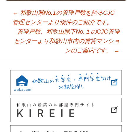
←
和歌山県No.1の管理戸数を誇るCJC
Post
管理センターより物件のご紹介です。
管理戸数、和歌山県下No.１のCJC管理
navigation
センターより和歌山市内の賃貸マンショ
ンのご案内です。
→