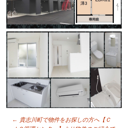
←
貴志川町で物件をお探しの方へ【Ｃ