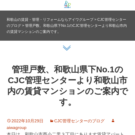
和歌山の賃貸・管理・リフォームならアイワグループ
>
CJC管理センター
のブログ
>
管理戸数、和歌山県下No.1のCJC管理センターより和歌山市内
の賃貸マンションのご案内です。
管理戸数、和歌山県下No.1の
CJC管理センターより和歌山市
内の賃貸マンションのご案内で
す。
2022年10月29日
CJC管理センターのブログ
aiwagroup
本日は、和歌山市西小二里３丁目にあります賃貸アパート