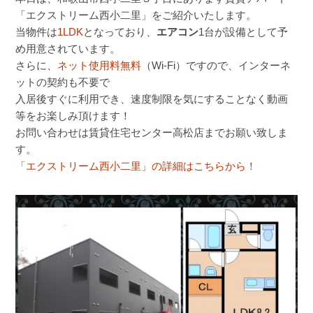
「エクストリーム西小二里」をご紹介いたします。
当物件は
1LDK
となっており、
エアコン
1台が設備として予
め用意されています。
さらに、
ネット使用料無料
（Wi-Fi）ですので、インターネ
ットの契約も不要で
入居後すぐに利用でき、速度制限を気にすることなく動画
等をお楽しみ頂けます！
お問い合わせは賃貸住宅センター高松店までお願い致しま
す。
「エクストリーム西小二里」の詳細はこちらから！