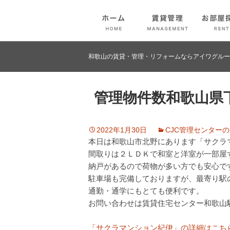
和歌山の賃貸・管理・リフォームならアイワグルー
管理物件数和歌山県
2022年1月30日
CJC管理センター
本日は和歌山市北野にあります「サクラ
間取りは２ＬＤＫで和室と洋室が一部屋
納戸があるので荷物が多い方でも安心で
駐車場も完備しておりますが、最寄り駅
通勤・通学にもとても便利です。
お問い合わせは賃貸住宅センター和歌山
「サクラマンション紀伊」の詳細はこち