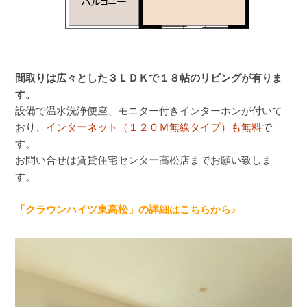
間取りは広々とした３ＬＤＫで１８帖のリビングが有りま
す。
設備で温水洗浄便座、モニター付きインターホンが付いて
おり、
インターネット（１２０Ｍ無線タイプ）も無料
で
す。
お問い合せは賃貸住宅センター高松店までお願い致しま
す。
「クラウンハイツ東高松」の詳細はこちらから♪