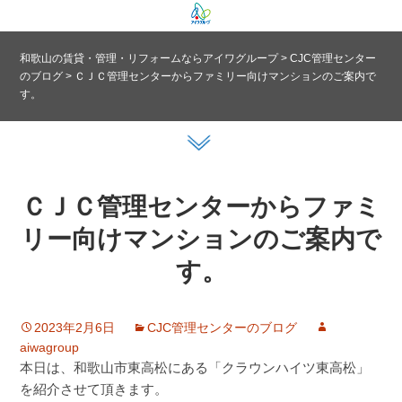
和歌山の賃貸・管理・リフォームならアイワグループ
>
CJC管理センター
のブログ
>
ＣＪＣ管理センターからファミリー向けマンションのご案内で
す。
ＣＪＣ管理センターからファミ
リー向けマンションのご案内で
す。
2023年2月6日
CJC管理センターのブログ
aiwagroup
本日は、和歌山市東高松にある「クラウンハイツ東高松」
を紹介させて頂きます。