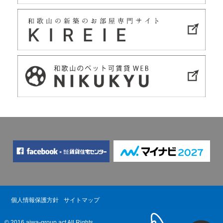
個人情報保護方針
サイトマップ
© 2016 aiwa-group act All Rights