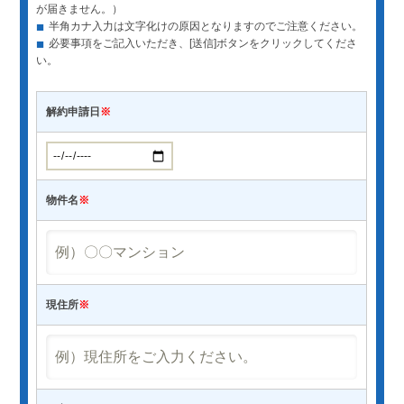
が届きません。）
■
半角カナ入力は文字化けの原因となりますのでご注意ください。
■
必要事項をご記入いただき、[送信]ボタンをクリックしてくださ
い。
解約申請日
※
物件名
※
現住所
※