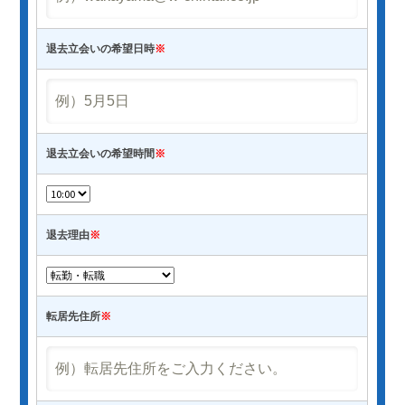
退去立会いの希望日時
※
退去立会いの希望時間
※
退去理由
※
転居先住所
※