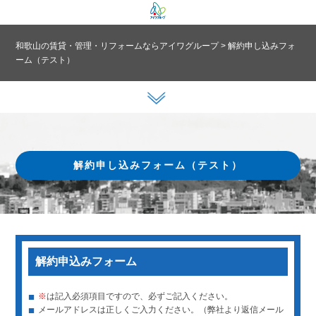
和歌山の賃貸・管理・リフォームならアイワグループ
>
解約申し込みフォ
ーム（テスト）
解約申し込みフォーム（テスト）
解約申込みフォーム
■
※
は記入必須項目ですので、必ずご記入ください。
■
メールアドレスは正しくご入力ください。（弊社より返信メール