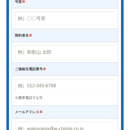
号室
※
契約者名
※
ご連絡先電話番号
※
※携帯電話でも可
メールアドレス
※