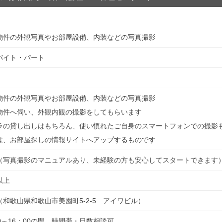
物件の外観写真やお部屋設備、内装などの写真撮影
バイト・パート
物件の外観写真やお部屋設備、内装などの写真撮影
物件へ伺い、外観内観の撮影をしてもらいます
ラの貸し出しはもちろん、使い慣れたご自身のスマートフォンでの撮影
は、お部屋探しの情報サイトへアップするものです
（写真撮影のマニュアルあり、未経験の方も安心してスタートできます
以上
（和歌山県和歌山市美園町5-2-5 アイワビル）
00～16：00の間、時間帯・日数相談可