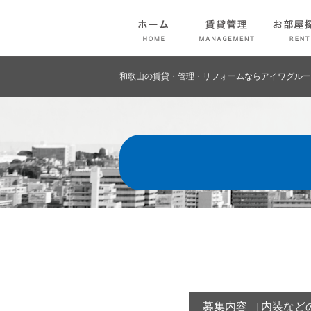
和歌山の賃貸・管理・リフォームならアイワグルー
募集内容 ［内装など