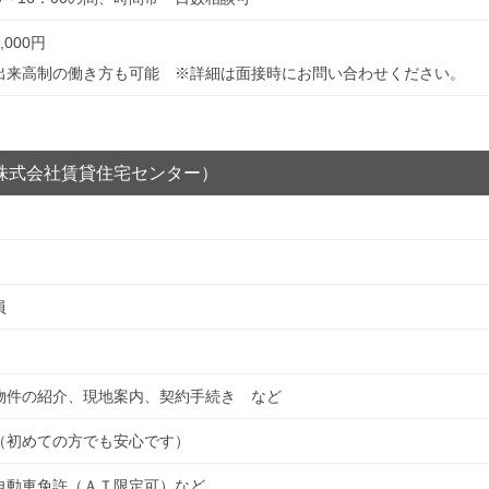
,000円
出来高制の働き方も可能 ※詳細は面接時にお問い合わせください。
株式会社賃貸住宅センター）
員
物件の紹介、現地案内、契約手続き など
（初めての方でも安心です）
自動車免許（ＡＴ限定可）など