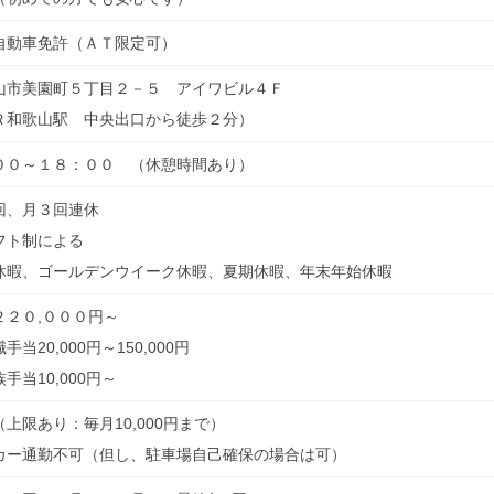
自動車免許（ＡＴ限定可）
山市美園町５丁目２－５ アイワビル４Ｆ
Ｒ和歌山駅 中央出口から徒歩２分）
００～１８：００ （休憩時間あり）
回、月３回連休
フト制による
休暇、ゴールデンウイーク休暇、夏期休暇、年末年始休暇
２２０,０００円～
手当20,000円～150,000円
手当10,000円～
上限あり：毎月10,000円まで）
カー通勤不可（但し、駐車場自己確保の場合は可）